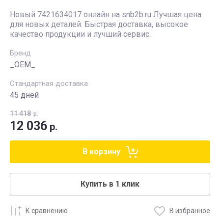
Новый 7421634017 онлайн на snb2b.ru Лучшая цена
для новых деталей. Быстрая доставка, высокое
качество продукции и лучший сервис.
Бренд
_OEM_
Стандартная доставка
45 дней
11 418
р.
12 036
р.
В корзину
Купить в 1 клик
К сравнению
В избранное