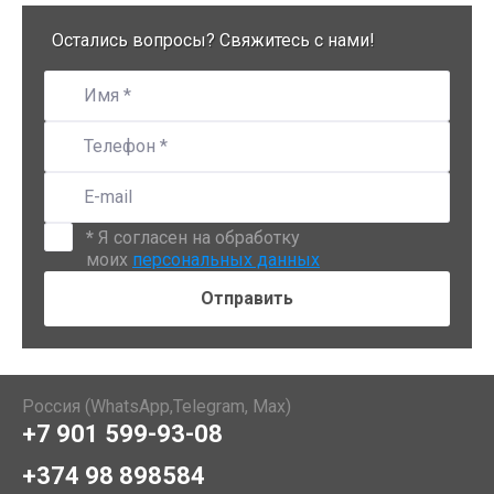
Остались вопросы? Свяжитесь с нами!
*
Я согласен на обработку
моих
персональных данных
Россия (WhatsApp,Telegram, Max)
+7 901 599-93-08
+374 98 898584