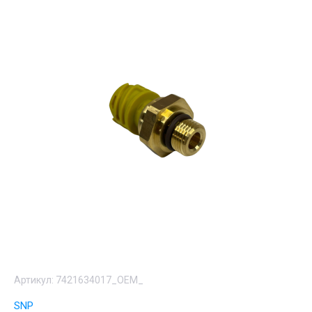
Артикул:
7421634017_OEM_
SNP