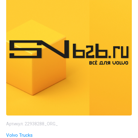
Артикул:
22938288_ORG_
Volvo Trucks