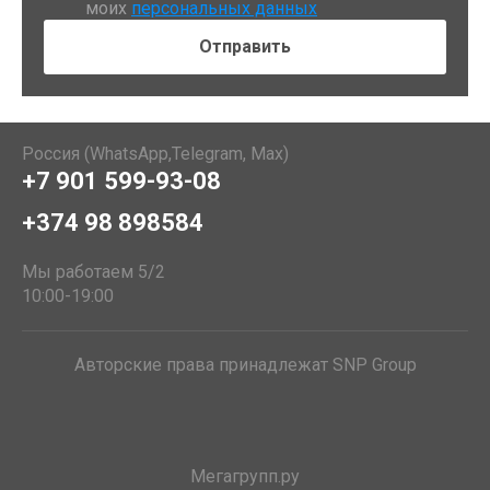
моих
персональных данных
Россия (WhatsApp,Telegram, Max)
+7 901 599-93-08
+374 98 898584
Мы работаем 5/2
10:00-19:00
Авторские права принадлежат SNP Group
Мегагрупп.ру