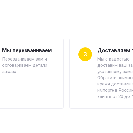
Мы перезваниваем
Доставляем 
3
Перезваниваем вам и
Мы с радостью
обговариваем детали
доставим ваш за
заказа.
указанному вами
Обратите внимани
время доставки 
импорте в Росси
занять от 20 до 