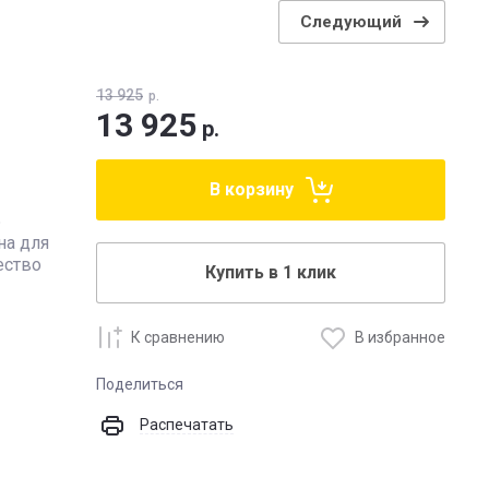
Следующий
13 925
р.
13 925
р.
В корзину
6
на для
ество
Купить в 1 клик
К сравнению
В избранное
Поделиться
Распечатать