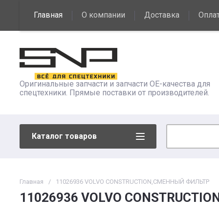
Главная
О компании
Доставка
Опла
Контакты
Оригинальные запчасти и запчасти OE-качества для
спецтехники. Прямые поставки от производителей.
Каталог товаров
Главная
/
11026936 VOLVO CONSTRUCTION,СМЕННЫЙ ФИЛЬТР
11026936 VOLVO CONSTRUCTI