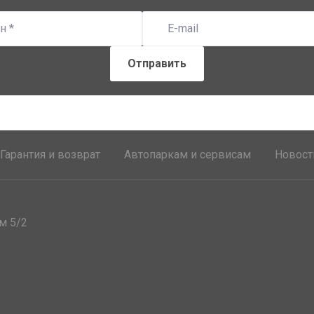
Гарантия и возврат
Автопаркам и сервисам
Новост
м 5/2