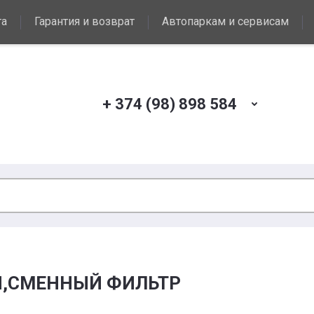
та
Гарантия и возврат
Автопаркам и сервисам
+ 374 (98) 898 584
ON,СМЕННЫЙ ФИЛЬТР