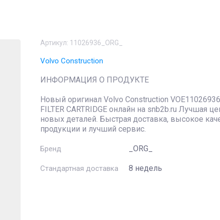
Артикул:
11026936_ORG_
Volvo Construction
ИНФОРМАЦИЯ О ПРОДУКТЕ
Новый оригинал Volvo Construction VOE1102693
FILTER CARTRIDGE онлайн на snb2b.ru Лучшая це
новых деталей. Быстрая доставка, высокое кач
продукции и лучший сервис.
_ORG_
Бренд
8 недель
Стандартная доставка