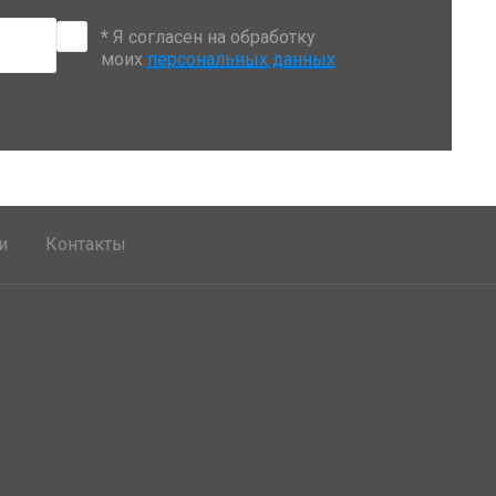
*
Я согласен на обработку
моих
персональных данных
и
Контакты