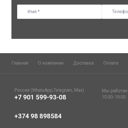
Главная
О компании
Доставка
Оплата
Россия (WhatsApp,Telegram, Max)
Мы работае
+7 901 599-93-08
10:00-19:00
+374 98 898584