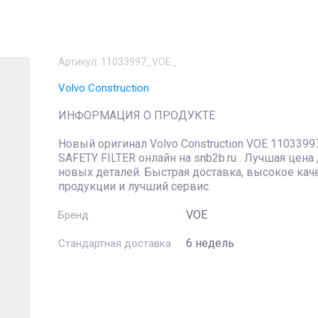
Артикул:
11033997_VOE_
Volvo Construction
ИНФОРМАЦИЯ О ПРОДУКТЕ
Новый оригинал Volvo Construction VOE 1103399
SAFETY FILTER онлайн на snb2b.ru . Лучшая цена
новых деталей. Быстрая доставка, высокое кач
продукции и лучший сервис.
VOE
Бренд
6 недель
Стандартная доставка