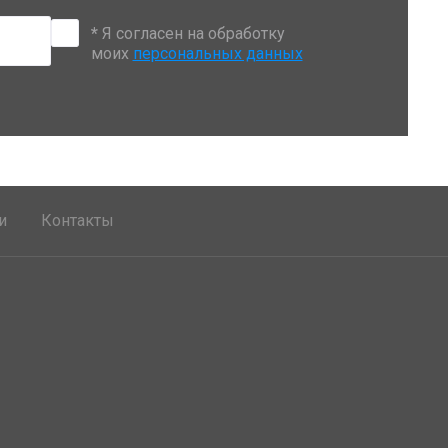
*
Я согласен на обработку
моих
персональных данных
и
Контакты