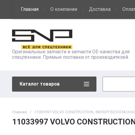
Главная
О компании
Доставка
Опла
Контакты
Оригинальные запчасти и запчасти OE-качества для
спецтехники. Прямые поставки от производителей.
Каталог товаров
Главная
/
11033997 VOLVO CONSTRUCTION, ФИЛЬТР БЕЗОПАСНО
11033997 VOLVO CONSTRUCTIO