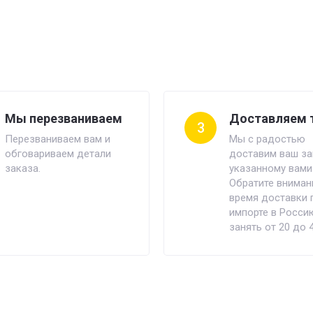
Мы перезваниваем
Доставляем 
3
Перезваниваем вам и
Мы с радостью
обговариваем детали
доставим ваш за
заказа.
указанному вами
Обратите внимани
время доставки 
импорте в Росси
занять от 20 до 