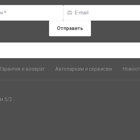
Гарантия и возврат
Автопаркам и сервисам
Новост
м 5/2