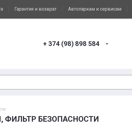
та
Гарантия и возврат
Автопаркам и сервисам
+ 374 (98) 898 584
СТИ
N, ФИЛЬТР БЕЗОПАСНОСТИ