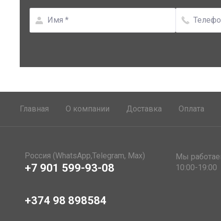
Главная
О компании
Доставка
Оплата
Россия (WhatsApp,Telegram, Max)
Мы работае
+7 901 599-93-08
10:00-19:00
+374 98 898584