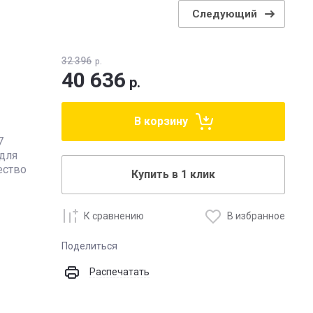
Следующий
32 396
р.
40 636
р.
В корзину
7
 для
ество
Купить в 1 клик
К сравнению
В избранное
Поделиться
Распечатать