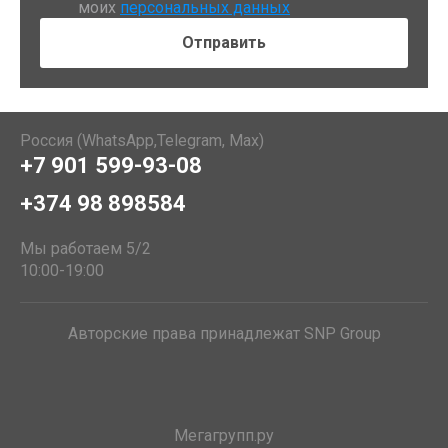
моих
персональных данных
Россия (WhatsApp,Telegram, Max)
+7 901 599-93-08
+374 98 898584
Мы работаем 5/2
10:00-19:00
Авторские права принадлежат SNP Group
Мегагрупп.ру