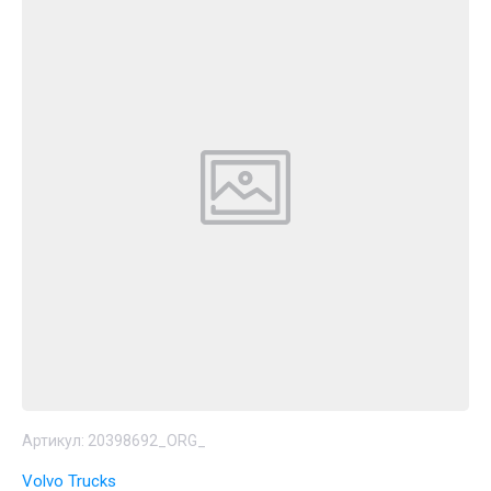
Артикул:
20398692_ORG_
Volvo Trucks