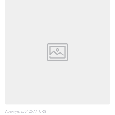
Артикул:
20542677_ORG_