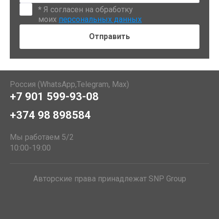
*
Я согласен на обработку
моих
персональных данных
Россия (WhatsApp,Telegram, Max)
+7 901 599-93-08
+374 98 898584
Мы работаем 5/2
10:00-19:00
Авторские права принадлежат SNP Group