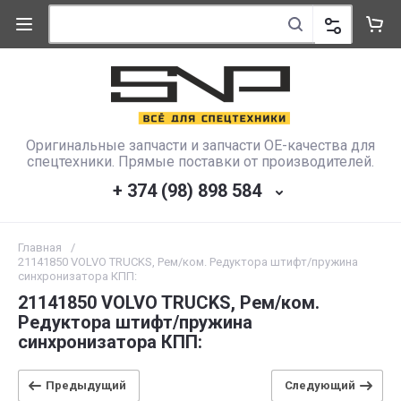
Оригинальные запчасти и запчасти OE-качества для
спецтехники. Прямые поставки от производителей.
+ 374 (98) 898 584
Главная
/
21141850 VOLVO TRUCKS, Рем/ком. Редуктора штифт/пружина
синхронизатора КПП:
21141850 VOLVO TRUCKS, Рем/ком.
Редуктора штифт/пружина
синхронизатора КПП:
Предыдущий
Следующий