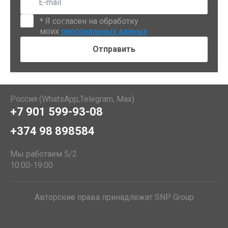
*
Я согласен на обработку
моих
персональных данных
Россия (WhatsApp,Telegram, Max)
+7 901 599-93-08
+374 98 898584
Мы работаем 5/2
10:00-19:00
Авторские права принадлежат SNP Group