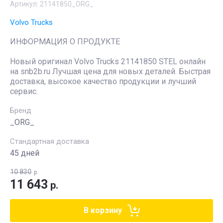
Артикул:
21141850_ORG_
Volvo Trucks
ИНФОРМАЦИЯ О ПРОДУКТЕ
Новый оригинал Volvo Trucks 21141850 STEL онлайн
на snb2b.ru Лучшая цена для новых деталей. Быстрая
доставка, высокое качество продукции и лучший
сервис.
Бренд
_ORG_
Стандартная доставка
45 дней
10 830
р.
11 643
р.
В корзину