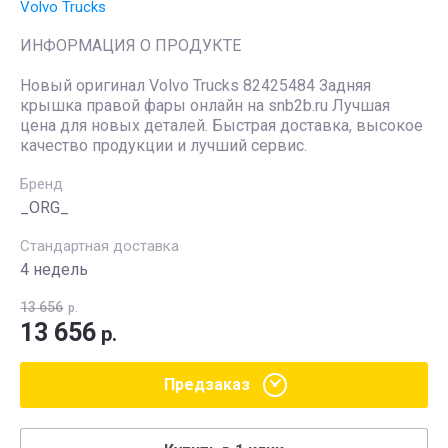
Volvo Trucks
ИНФОРМАЦИЯ О ПРОДУКТЕ
Новый оригинал Volvo Trucks 82425484 Задняя
крышка правой фары онлайн на snb2b.ru Лучшая
цена для новых деталей. Быстрая доставка, высокое
качество продукции и лучший сервис.
Бренд
_ORG_
Стандартная доставка
4 недель
13 656
р.
13 656
р.
Предзаказ