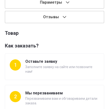
Параметры
Отзывы
Товар
Как заказать?
Оставьте заявку
1
Заполните заявку на сайте или позвоните
нам!
Мы перезваниваем
2
Перезваниваем вам и обговариваем детали
заказа.