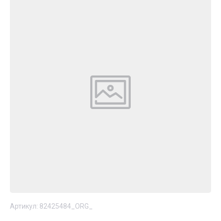
Артикул:
82425484_ORG_