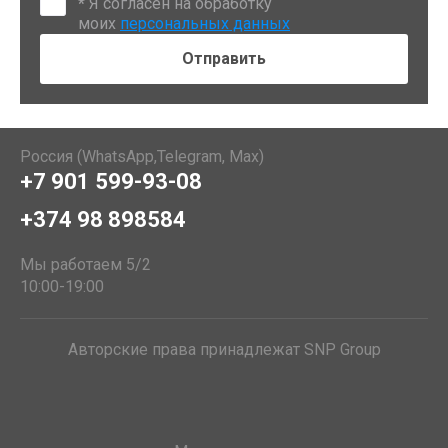
*
Я согласен на обработку
моих
персональных данных
Россия (WhatsApp,Telegram, Max)
+7 901 599-93-08
+374 98 898584
Мы работаем 5/2
10:00-19:00
Авторские права принадлежат SNP Group