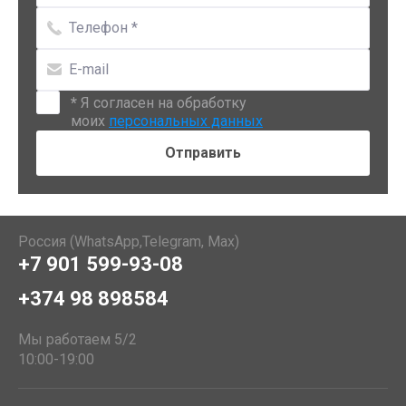
*
Я согласен на обработку
моих
персональных данных
Россия (WhatsApp,Telegram, Max)
+7 901 599-93-08
+374 98 898584
Мы работаем 5/2
10:00-19:00