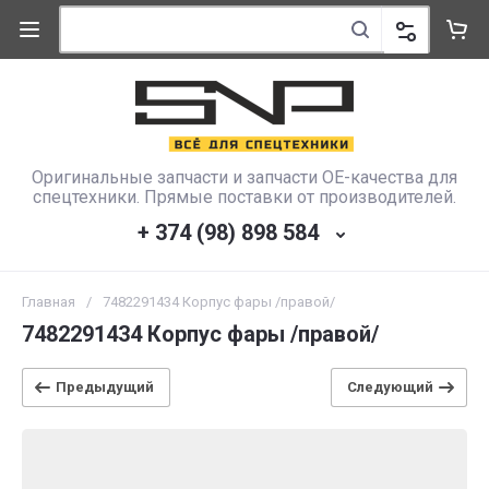
Оригинальные запчасти и запчасти OE-качества для
спецтехники. Прямые поставки от производителей.
+ 374 (98) 898 584
Главная
/
7482291434 Корпус фары /правой/
7482291434 Корпус фары /правой/
Предыдущий
Следующий