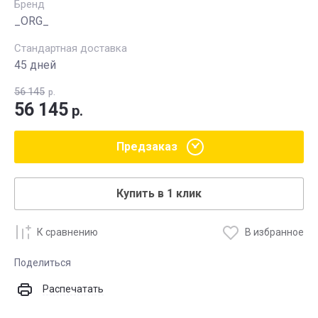
Бренд
_ORG_
Стандартная доставка
45 дней
56 145
р.
56 145
р.
Предзаказ
Купить в 1 клик
К сравнению
В избранное
Поделиться
Распечатать