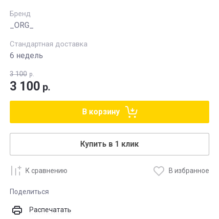
Бренд
_ORG_
Стандартная доставка
6 недель
3 100
р.
3 100
р.
В корзину
Купить в 1 клик
К сравнению
В избранное
Поделиться
Распечатать