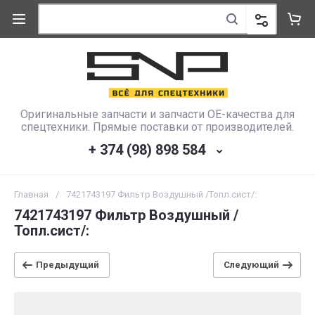
Оригинальные запчасти и запчасти OE-качества для
спецтехники. Прямые поставки от производителей.
+ 374 (98) 898 584
Главная
/
7421743197 Фильтр Воздушный /Топл.сист/:
7421743197 Фильтр Воздушный /
Топл.сист/:
Предыдущий
Следующий