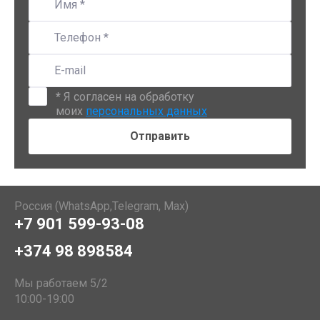
*
Я согласен на обработку
моих
персональных данных
Россия (WhatsApp,Telegram, Max)
+7 901 599-93-08
+374 98 898584
Мы работаем 5/2
10:00-19:00