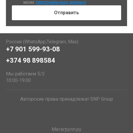
моих
персональных данных
Россия (WhatsApp,Telegram, Max)
+7 901 599-93-08
+374 98 898584
Мы работаем 5/2
10:00-19:00
Авторские права принадлежат SNP Group
Мегагрупп.ру