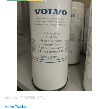
Артикул:
22988765_ORG_
Volvo Trucks